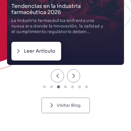
El científico que puso orden a toda
la vida en la Tierra.
La nomenclatura binómica, un sistema que
permite nombrar y clasificar a todos los
seres vivos con dos palabras: género y...
Leer Artículo
Visitar Blog