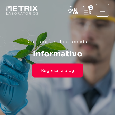
0
Categoría seleccionada
Informativo
Regresar a blog