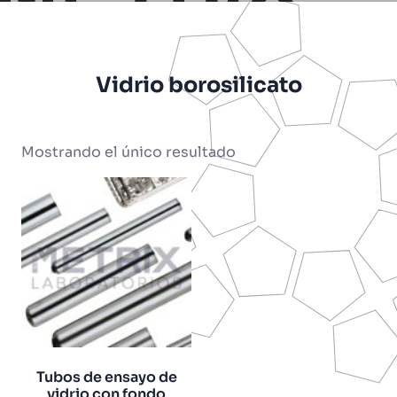
Vidrio borosilicato
Mostrando el único resultado
Tubos de ensayo de
vidrio con fondo