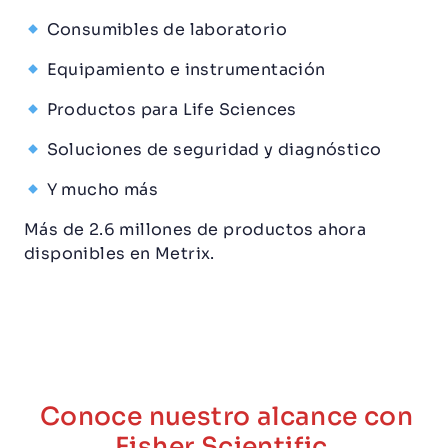
Consumibles de laboratorio
Equipamiento e instrumentación
Productos para Life Sciences
Soluciones de seguridad y diagnóstico
Y mucho más
Más de 2.6 millones de productos ahora
disponibles en Metrix.
Conoce nuestro alcance con
Fisher Scientific