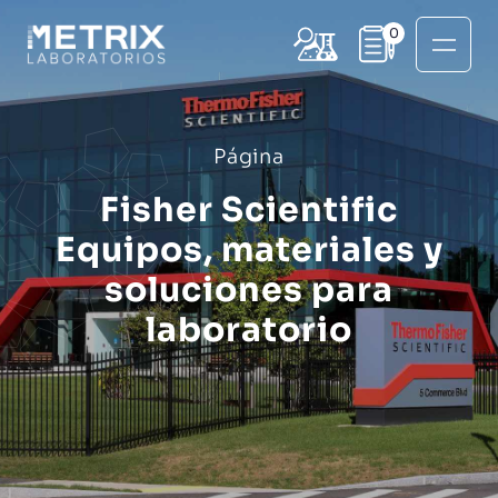
0
Página
Fisher Scientific
Equipos, materiales y
soluciones para
laboratorio