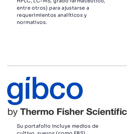
HPLC, LC-MS, grado farmacéutico,
entre otros) para ajustarse a
requerimientos analíticos y
normativos.
Su portafolio incluye medios de
cultivo, sueros (como FBS),