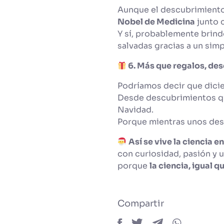
Aunque el descubrimiento 
Nobel de Medicina
junto 
Y sí, probablemente brind
salvadas gracias a un sim
6. Más que regalos, de
Podríamos decir que dici
Desde descubrimientos quí
Navidad.
Porque mientras unos de
Así se vive la ciencia 
con curiosidad, pasión y 
porque
la ciencia, igual 
Compartir