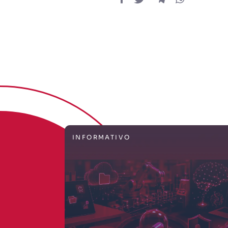
¿SABÍAS QUÉ?