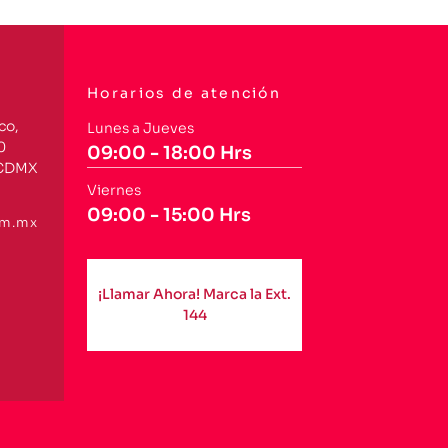
Horarios de atención
co,
Lunes a Jueves
0
09:00 - 18:00 Hrs
 CDMX
Viernes
09:00 - 15:00 Hrs
om.mx
¡Llamar Ahora! Marca la Ext.
144