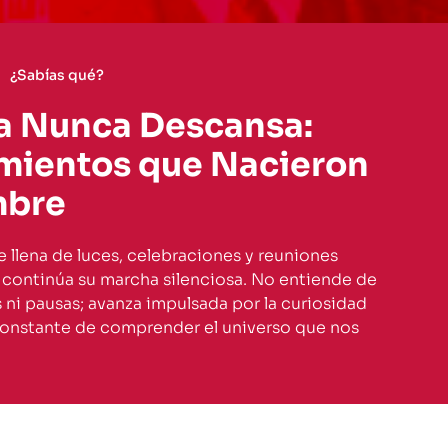
¿Sabías qué?
ia Nunca Descansa:
mientos que Nacieron
mbre
 llena de luces, celebraciones y reuniones
ia continúa su marcha silenciosa. No entiende de
s ni pausas; avanza impulsada por la curiosidad
onstante de comprender el universo que nos