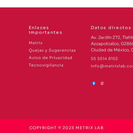
Enlaces
Datos directos
importantes
Av. Jardín 272, Tlatil
Metrix
Azcapotzalco, 0286
Ciudad de México,
Quejas y Sugerencias
Aviso de Privacidad
55 5514 8152
Tecnovigilancia
info@metrixlab.c
COPYRIGHT © 2023 METRIX LAB