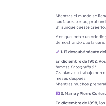
Mientras el mundo se llena
sus laboratorios, proban
Sí, aunque cueste creerlo
Y es que, entre un brindis 
demostrando que la curio
1. El descubrimiento d
En
diciembre de 1952
, Ro
famosa
Fotografía 51
.
Gracias a su trabajo con 
meses después.
Mientras muchos prepara
2. Marie y Pierre Curie:
En
diciembre de 1898
, lo