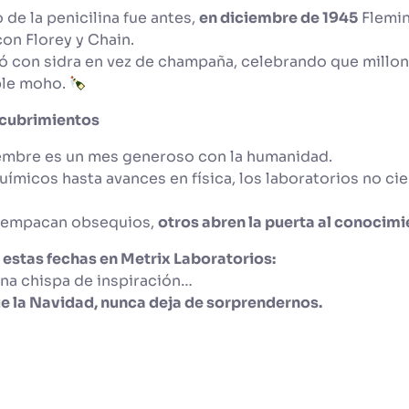
de la penicilina fue antes,
en diciembre de 1945
Flemin
con Florey y Chain.
ó con sidra en vez de champaña, celebrando que millon
ple moho.
scubrimientos
embre es un mes generoso con la humanidad.
micos hasta avances en física, los laboratorios no cie
sempacan obsequios,
otros abren la puerta al conocim
en estas fechas en Metrix Laboratorios:
una chispa de inspiración…
que la Navidad, nunca deja de sorprendernos.