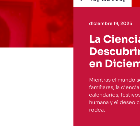
diciembre 19, 2025
La Cienc
Descubri
en Dicie
Mientras el mundo se
familiares, la cienc
calendarios, festivo
humana y el deseo c
rodea.