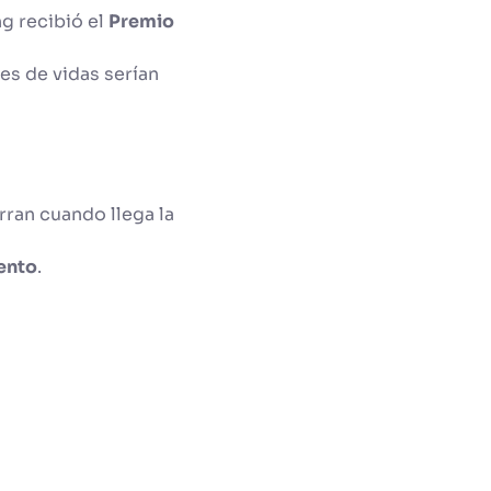
g recibió el
Premio
es de vidas serían
rran cuando llega la
iento
.