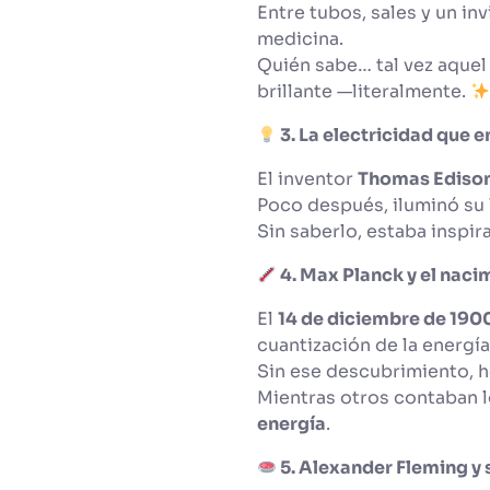
Entre tubos, sales y un in
medicina.
Quién sabe… tal vez aquel
brillante —literalmente.
3. La electricidad que 
El inventor
Thomas Ediso
Poco después, iluminó su 
Sin saberlo, estaba inspir
4. Max Planck y el nacim
El
14 de diciembre de 190
cuantización de la energí
Sin ese descubrimiento, h
Mientras otros contaban l
energía
.
5. Alexander Fleming y