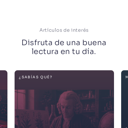
Artículos de interés
Disfruta de una buena
lectura en tu día.
MUJERES INCREÍBLES
M
D