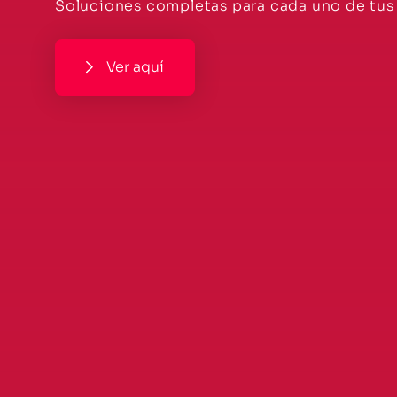
Contacta a los expertos y evita detener tu 
Agendar solicitud