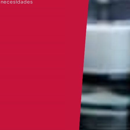
línea de producción