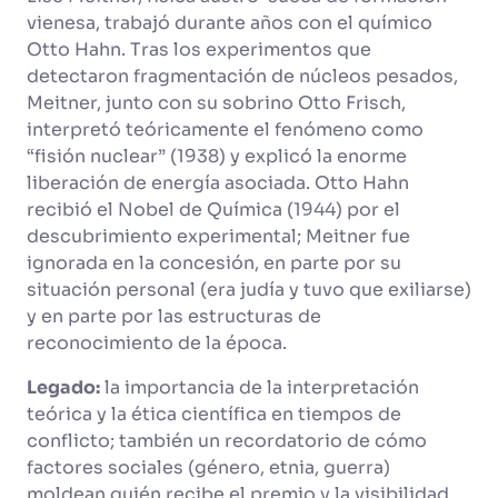
vienesa, trabajó durante años con el químico
Otto Hahn. Tras los experimentos que
detectaron fragmentación de núcleos pesados,
Meitner, junto con su sobrino Otto Frisch,
interpretó teóricamente el fenómeno como
“fisión nuclear” (1938) y explicó la enorme
liberación de energía asociada. Otto Hahn
recibió el Nobel de Química (1944) por el
descubrimiento experimental; Meitner fue
ignorada en la concesión, en parte por su
situación personal (era judía y tuvo que exiliarse)
y en parte por las estructuras de
reconocimiento de la época.
Legado:
la importancia de la interpretación
teórica y la ética científica en tiempos de
conflicto; también un recordatorio de cómo
factores sociales (género, etnia, guerra)
moldean quién recibe el premio y la visibilidad.