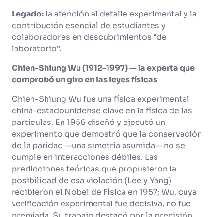
Legado:
la atención al detalle experimental y la
contribución esencial de estudiantes y
colaboradores en descubrimientos “de
laboratorio”.
Chien-Shiung Wu (1912–1997) — la experta que
comprobó un giro en las leyes físicas
Chien-Shiung Wu fue una física experimental
china-estadounidense clave en la física de las
partículas. En 1956 diseñó y ejecutó un
experimento que demostró que la conservación
de la paridad —una simetría asumida— no se
cumple en interacciones débiles. Las
predicciones teóricas que propusieron la
posibilidad de esa violación (Lee y Yang)
recibieron el Nobel de Física en 1957; Wu, cuya
verificación experimental fue decisiva, no fue
premiada. Su trabajo destacó por la precisión