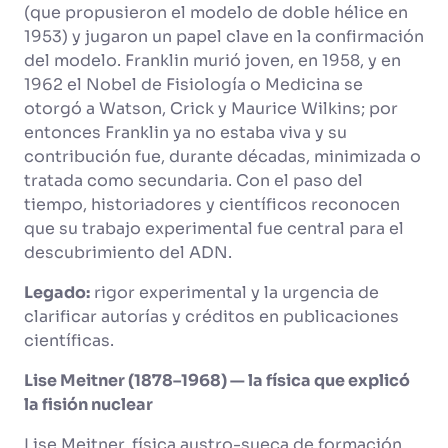
(que propusieron el modelo de doble hélice en
1953) y jugaron un papel clave en la confirmación
del modelo. Franklin murió joven, en 1958, y en
1962 el Nobel de Fisiología o Medicina se
otorgó a Watson, Crick y Maurice Wilkins; por
entonces Franklin ya no estaba viva y su
contribución fue, durante décadas, minimizada o
tratada como secundaria. Con el paso del
tiempo, historiadores y científicos reconocen
que su trabajo experimental fue central para el
descubrimiento del ADN.
Legado:
rigor experimental y la urgencia de
clarificar autorías y créditos en publicaciones
científicas.
Lise Meitner (1878–1968) — la física que explicó
la fisión nuclear
Lise Meitner, física austro-sueca de formación