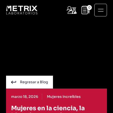
0
Regresar a Blog
marzo 18, 2026
Mujeres Increíbles
Mujeres en la ciencia, la