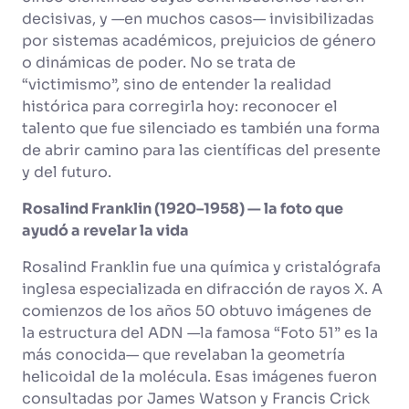
decisivas, y —en muchos casos— invisibilizadas
por sistemas académicos, prejuicios de género
o dinámicas de poder. No se trata de
“victimismo”, sino de entender la realidad
histórica para corregirla hoy: reconocer el
talento que fue silenciado es también una forma
de abrir camino para las científicas del presente
y del futuro.
Rosalind Franklin (1920–1958) — la foto que
ayudó a revelar la vida
Rosalind Franklin fue una química y cristalógrafa
inglesa especializada en difracción de rayos X. A
comienzos de los años 50 obtuvo imágenes de
la estructura del ADN —la famosa “Foto 51” es la
más conocida— que revelaban la geometría
helicoidal de la molécula. Esas imágenes fueron
consultadas por James Watson y Francis Crick