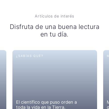
Artículos de interés
Disfruta de una buena lectura
en tu día.
¿SABÍAS QUÉ?
El científico que puso orden a
M
toda la vida en la Tierra.
q