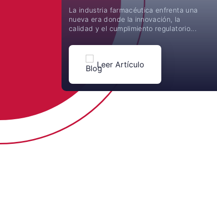
La industria farmacéutica enfrenta una
nueva era donde la innovación, la
calidad y el cumplimiento regulatorio...
Leer Artículo