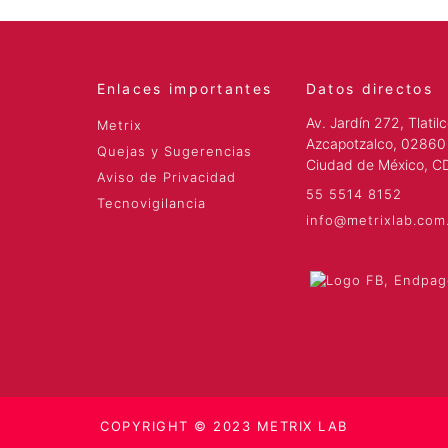
Enlaces importantes
Datos directos
Av. Jardín 272, Tlatilc
Metrix
Azcapotzalco, 02860
Quejas y Sugerencias
Ciudad de México, 
Aviso de Privacidad
55 5514 8152
Tecnovigilancia
info@metrixlab.com
COPYRIGHT © 2023 METRIX LAB