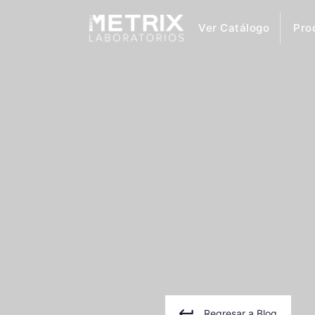
Ver Catálogo
Pro
Regresar a Blog