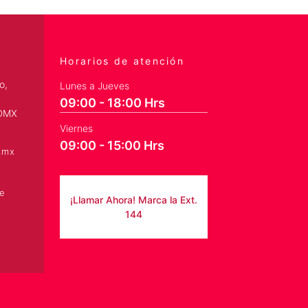
Horarios de atención
o,
Lunes a Jueves
09:00 - 18:00 Hrs
CDMX
Viernes
09:00 - 15:00 Hrs
.mx
¡Llamar Ahora! Marca la Ext.
144