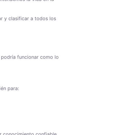
 y clasificar a todos los
 podría funcionar como lo
ién para:
ar conocimiento confiable.