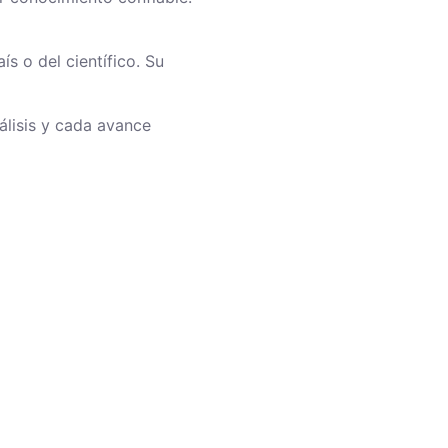
s o del científico. Su
álisis y cada avance