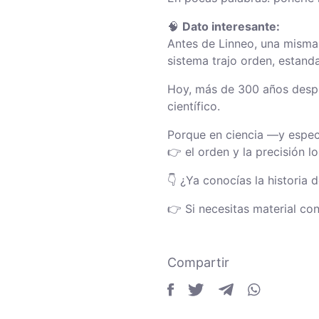
🧠
Dato interesante:
Antes de Linneo, una misma 
sistema trajo orden, estand
Hoy, más de 300 años despu
científico.
Porque en ciencia —y espe
👉 el orden y la precisión l
👇 ¿Ya conocías la historia
👉 Si necesitas material co
Compartir