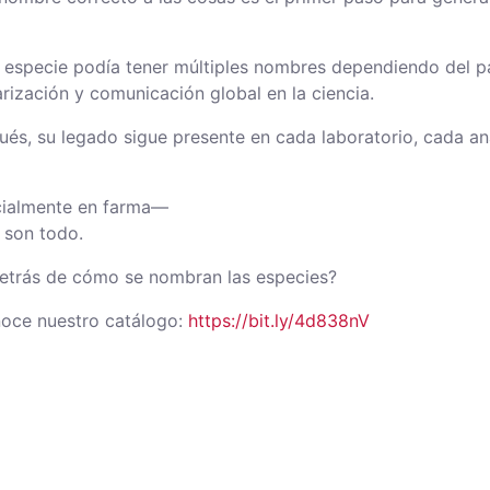
especie podía tener múltiples nombres dependiendo del paí
arización y comunicación global en la ciencia.
és, su legado sigue presente en cada laboratorio, cada an
cialmente en farma—
o son todo.
 detrás de cómo se nombran las especies?
noce nuestro catálogo:
https://bit.ly/4d838nV