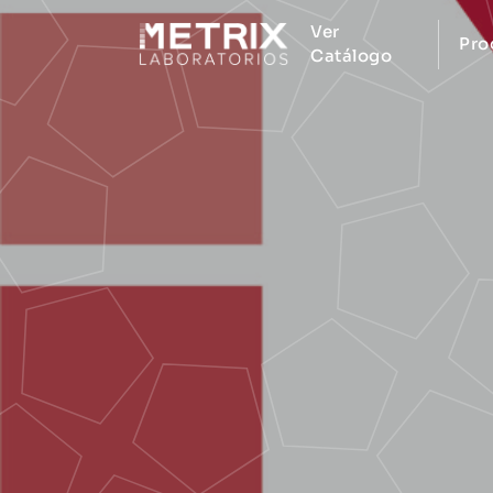
Ver
Pro
Catálogo