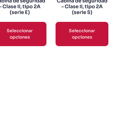
bina de seguridad
Cabina de seguridad
– Clase II, tipo 2A
– Clase II, tipo 2A
(serie E)
(serie S)
Seleccionar
Seleccionar
opciones
opciones