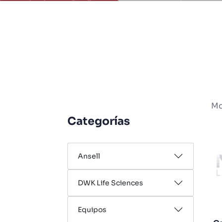
Mo
Categorías
Ansell
DWK Life Sciences
Equipos