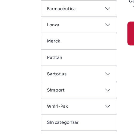
Ca
Farmacéutica
Lonza
Merck
Putitan
Sartorius
Simport
Whirl-Pak
Sin categorizar