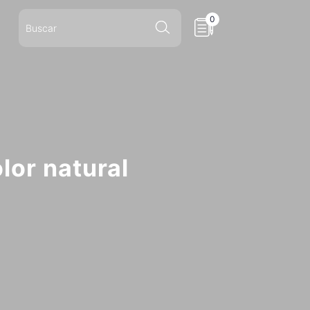
0
lor natural