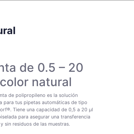
ural
nta de 0.5 – 20
 color natural
nta de polipropileno es la solución
a para tus pipetas automáticas de tipo
rf®. Tiene una capacidad de 0,5 a 20 µl
biselada para asegurar una transferencia
 y sin residuos de las muestras.