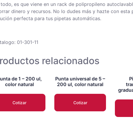
 todo, es que viene en un rack de polipropileno autoclavable 
orrar dinero y recursos. No lo dudes más y hazte con esta p
lución perfecta para tus pipetas automáticas.
talogo: 01-301-11
roductos relacionados
unta de 1 – 200 ul,
Punta universal de 5 –
P
color natural
200 ul, color natural
tra
gradua
Cotizar
Cotizar