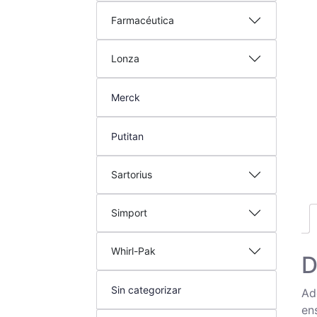
Farmacéutica
Lonza
Merck
Putitan
Sartorius
Simport
Whirl-Pak
D
Sin categorizar
Ad
en