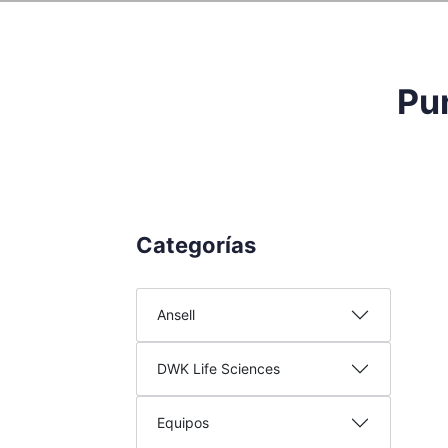
Pun
Categorías
Ansell
DWK Life Sciences
Equipos