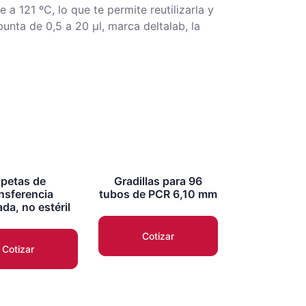
a 121 ºC, lo que te permite reutilizarla y
unta de 0,5 a 20 µl, marca deltalab, la
ipetas de
Gradillas para 96
nsferencia
tubos de PCR 6,10 mm
da, no estéril
Cotizar
Cotizar