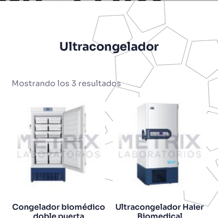
Ultracongelador
Mostrando los 3 resultados
Congelador biomédico
Ultracongelador Haier
doble puerta
Biomedical