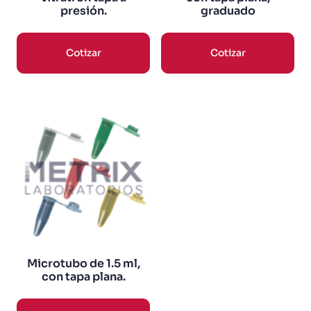
presión.
graduado
Cotizar
Cotizar
Microtubo de 1.5 ml,
con tapa plana.