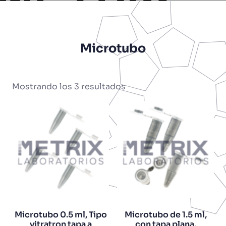
Microtubo
Mostrando los 3 resultados
Microtubo 0.5 ml, Tipo
Microtubo de 1.5 ml,
vitratron tapa a
con tapa plana,