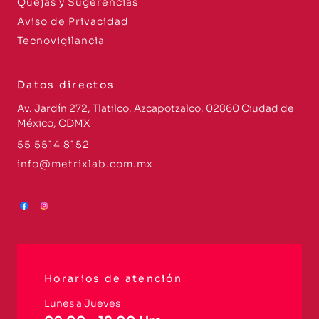
Quejas y Sugerencias
Aviso de Privacidad
Tecnovigilancia
Datos directos
Av. Jardín 272, Tlatilco, Azcapotzalco, 02860 Ciudad de
México, CDMX
55 5514 8152
info@metrixlab.com.mx
Horarios de atención
Lunes a Jueves