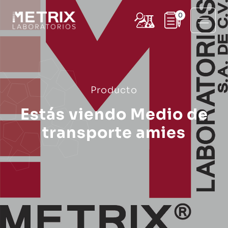
0
Producto
Estás viendo Medio de
transporte amies