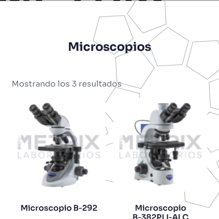
Microscopios
Mostrando los 3 resultados
Microscopio B‑292
Microscopio
B‑382PLI‑ALC