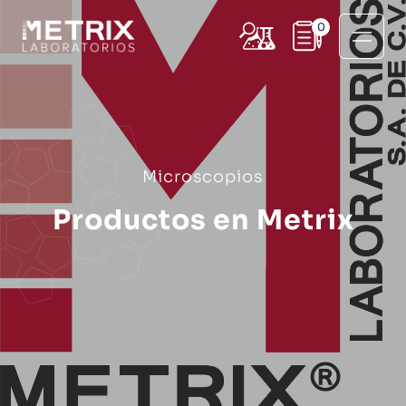
0
Microscopios
Productos en Metrix