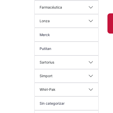
Farmacéutica
Lonza
Merck
Putitan
Sartorius
Simport
Whirl-Pak
Sin categorizar