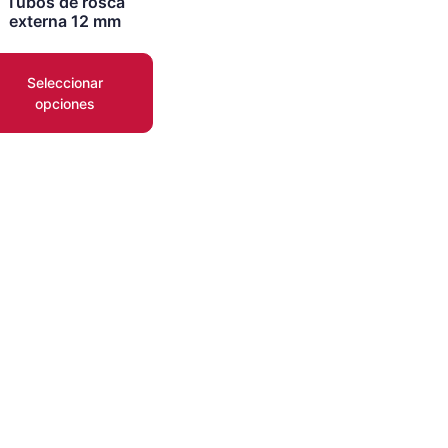
Tubos de rosca
externa 12 mm
Seleccionar
opciones