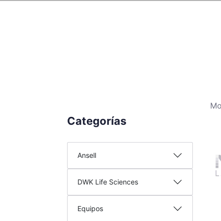
Mo
Categorías
Ansell
DWK Life Sciences
Equipos