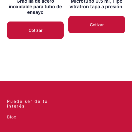
Gradilla de acero
Microtubo 0.5 ml, Tipo
inoxidable para tubo de
vitratron tapa a presión.
ensayo
Cotizar
Cotizar
Puede ser de tu
interés
Blog