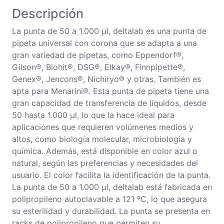
Descripción
La punta de 50 a 1.000 µl, deltalab es una punta de
pipeta universal con corona que se adapta a una
gran variedad de pipetas, como Eppendorf®,
Gilson®, Biohit®, DSG®, Elkay®, Finnpipette®,
Genex®, Jencons®, Nichiryo® y otras. También es
apta para Menarini®. Esta punta de pipeta tiene una
gran capacidad de transferencia de líquidos, desde
50 hasta 1.000 µl, lo que la hace ideal para
aplicaciones que requieren volúmenes medios y
altos, como biología molecular, microbiología y
química. Además, está disponible en color azul o
natural, según las preferencias y necesidades del
usuario. El color facilita la identificación de la punta.
La punta de 50 a 1.000 µl, deltalab está fabricada en
polipropileno autoclavable a 121 ºC, lo que asegura
su esterilidad y durabilidad. La punta se presenta en
racks de polipropileno que permiten su