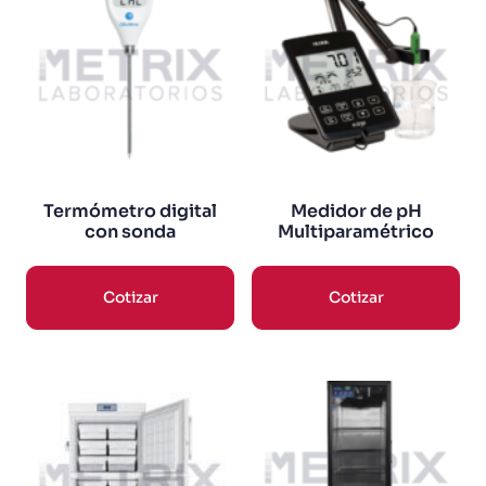
Termómetro digital
Medidor de pH
con sonda
Multiparamétrico
Cotizar
Cotizar