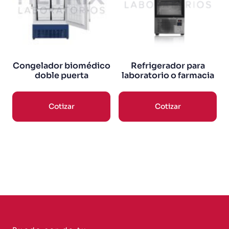
Congelador biomédico
Refrigerador para
doble puerta
laboratorio o farmacia
Cotizar
Cotizar