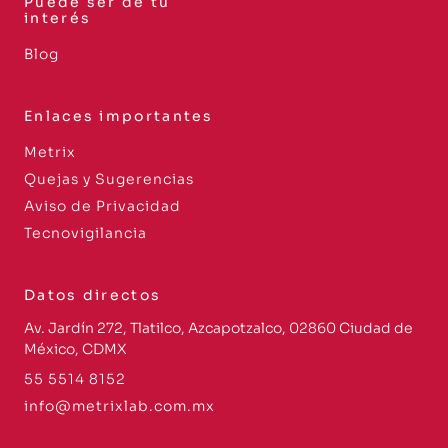
Puede ser de tu
interés
Blog
Enlaces importantes
Metrix
Quejas y Sugerencias
Aviso de Privacidad
Tecnovigilancia
Datos directos
Av. Jardín 272, Tlatilco, Azcapotzalco, 02860 Ciudad de
México, CDMX
55 5514 8152
info@metrixlab.com.mx