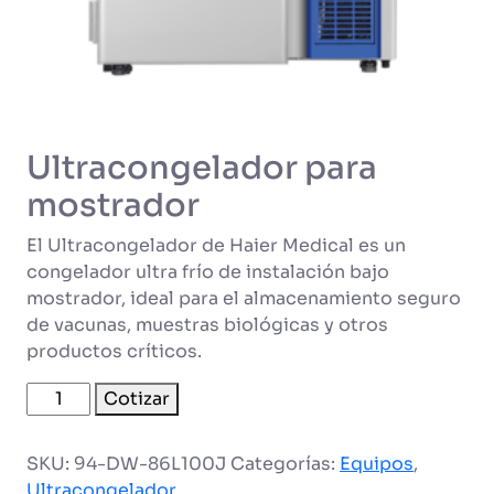
Ultracongelador para
mostrador
El Ultracongelador de Haier Medical es un
congelador ultra frío de instalación bajo
mostrador, ideal para el almacenamiento seguro
de vacunas, muestras biológicas y otros
productos críticos.
Ultracongelador
Cotizar
para
mostrador
SKU:
94-DW-86L100J
Categorías:
Equipos
,
cantidad
Ultracongelador