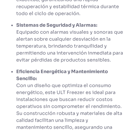
recuperación y estabilidad térmica durante
todo el ciclo de operación.
Sistemas de Seguridad y Alarmas:
Equipado con alarmas visuales y sonoras que
alertan sobre cualquier desviación en la
temperatura, brindando tranquilidad y
permitiendo una intervención inmediata para
evitar pérdidas de productos sensibles.
Eficiencia Energética y Mantenimiento
Sencillo:
Con un diseño que optimiza el consumo
energético, este ULT Freezer es ideal para
instalaciones que buscan reducir costos
operativos sin comprometer el rendimiento.
Su construcción robusta y materiales de alta
calidad facilitan una limpieza y
mantenimiento sencillo, asegurando una