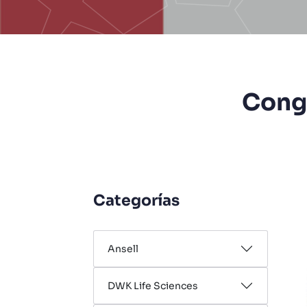
Cong
Categorías
Ansell
DWK Life Sciences