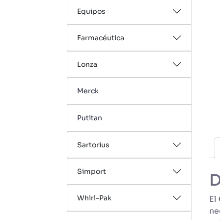
Equipos
Farmacéutica
Lonza
Merck
Putitan
Sartorius
Simport
D
Whirl-Pak
El
ne