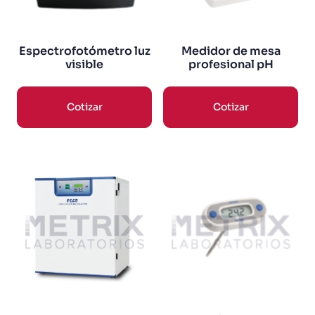
Espectrofotómetro luz
Medidor de mesa
visible
profesional pH
Cotizar
Cotizar