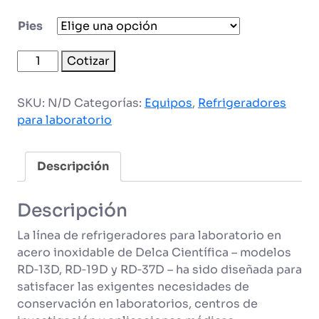
Pies
Refrigerador
Cotizar
para
laboratorio
SKU:
N/D
Categorías:
Equipos
,
Refrigeradores
o
para laboratorio
farmacia
cantidad
Descripción
Descripción
La línea de refrigeradores para laboratorio en
acero inoxidable de Delca Científica – modelos
RD‑13D, RD‑19D y RD‑37D – ha sido diseñada para
satisfacer las exigentes necesidades de
conservación en laboratorios, centros de