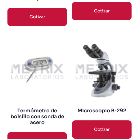
Cotizar
Cotizar
Termómetro de
Microscopio B‑292
bolsillo con sonda de
acero
Cotizar