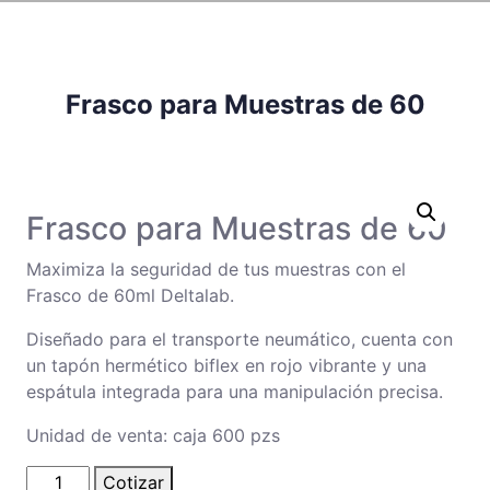
Frasco para Muestras de 60
Frasco para Muestras de 60
Maximiza la seguridad de tus muestras con el
Frasco de 60ml Deltalab.
Diseñado para el transporte neumático, cuenta con
un tapón hermético biflex en rojo vibrante y una
espátula integrada para una manipulación precisa.
Unidad de venta: caja 600 pzs
Frasco
Cotizar