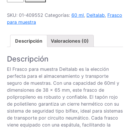
para
Muestras
SKU:
01-409552
Categorías:
60 ml
,
Deltalab
,
Frasco
de
para muestra
60
cantidad
Descripción
Valoraciones (0)
Descripción
El Frasco para muestra Deltalab es la elección
perfecta para el almacenamiento y transporte
seguro de muestras. Con una capacidad de 60ml y
dimensiones de 38 x 65 mm, este frasco de
polipropileno es robusto y confiable. El tapón rojo
de polietileno garantiza un cierre hermético con su
sistema de seguridad tipo biflex, ideal para sistemas
de transporte por circuito neumático. Cada frasco
viene equipado con una espátula, facilitando la