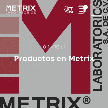
0
0.1 - 10 ul
Productos en Metrix