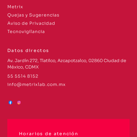
Metrix
Quejas y Sugerencias
Aviso de Privacidad
Tecnovigilancia
Datos directos
Av. Jardín 272, Tlatilco, Azcapotzalco, 02860 Ciudad de
México, CDMX
55 5514 8152
info@metrixlab.com.mx
Horarios de atención