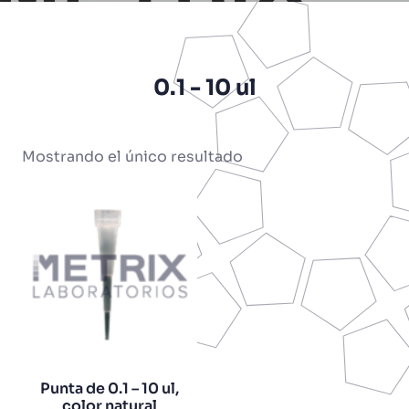
0.1 - 10 ul
Mostrando el único resultado
Punta de 0.1 – 10 ul,
color natural