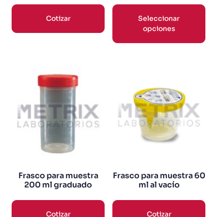
Cotizar
Seleccionar
opciones
Frasco para muestra
Frasco para muestra 60
200 ml graduado
ml al vacío
Cotizar
Cotizar