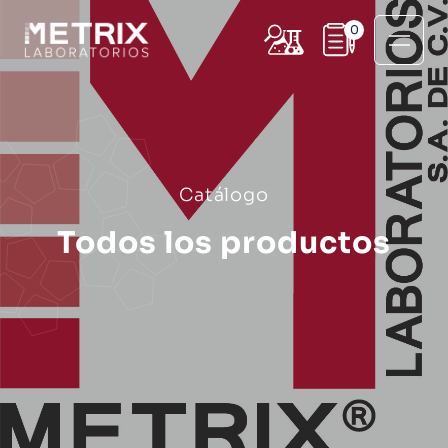
0
Catálogo
Todos los productos