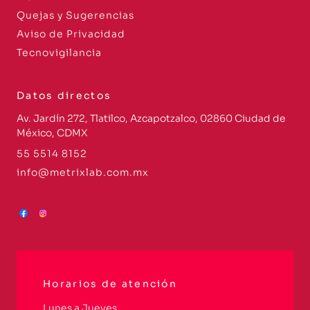
Quejas y Sugerencias
Aviso de Privacidad
Tecnovigilancia
Datos directos
Av. Jardín 272, Tlatilco, Azcapotzalco, 02860 Ciudad de
México, CDMX
55 5514 8152
info@metrixlab.com.mx
Horarios de atención
Lunes a Jueves