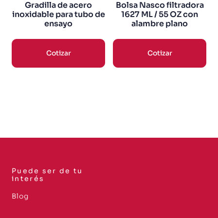
Gradilla de acero
Bolsa Nasco filtradora
inoxidable para tubo de
1627 ML / 55 OZ con
ensayo
alambre plano
Cotizar
Cotizar
Puede ser de tu
interés
Blog