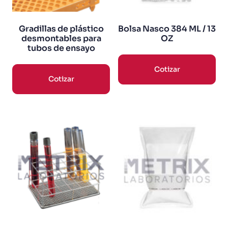
Gradillas de plástico
Bolsa Nasco 384 ML / 13
desmontables para
OZ
tubos de ensayo
Cotizar
Cotizar