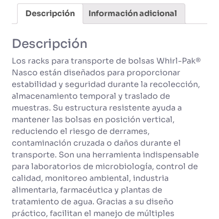
Pak
Descripción
Información adicional
cantidad
Descripción
Los racks para transporte de bolsas Whirl-Pak®
Nasco están diseñados para proporcionar
estabilidad y seguridad durante la recolección,
almacenamiento temporal y traslado de
muestras. Su estructura resistente ayuda a
mantener las bolsas en posición vertical,
reduciendo el riesgo de derrames,
contaminación cruzada o daños durante el
transporte. Son una herramienta indispensable
para laboratorios de microbiología, control de
calidad, monitoreo ambiental, industria
alimentaria, farmacéutica y plantas de
tratamiento de agua. Gracias a su diseño
práctico, facilitan el manejo de múltiples