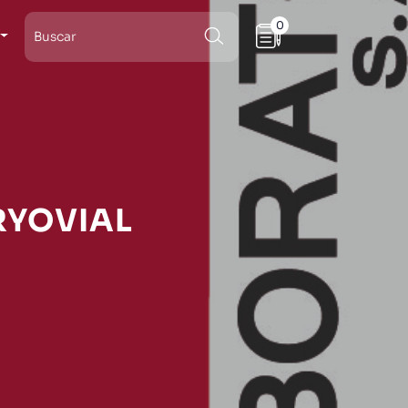
0
CRYOVIAL