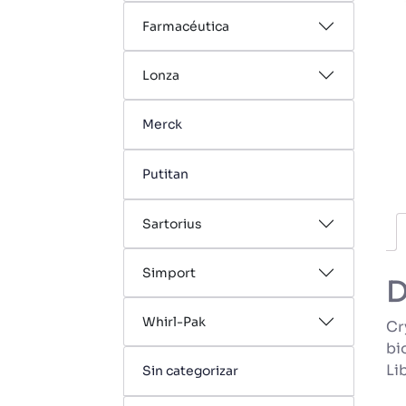
Farmacéutica
Lonza
Merck
Putitan
Sartorius
Simport
D
Whirl-Pak
Cr
bi
Li
Sin categorizar