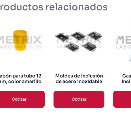
roductos relacionados
apón para tubo 12
Moldes de inclusión
Cas
m, color amarillo
de acero inoxidable
inc
Cotizar
Cotizar