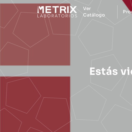
Ver
Pro
Catálogo
Estás v