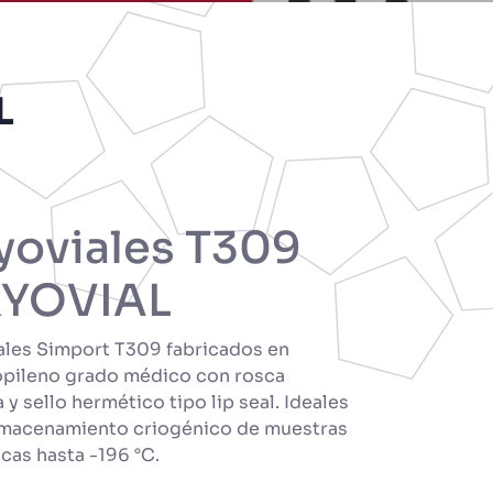
L
yoviales T309
YOVIAL
ales Simport T309 fabricados en
opileno grado médico con rosca
 y sello hermético tipo lip seal. Ideales
lmacenamiento criogénico de muestras
cas hasta -196 °C.