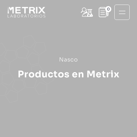
0
Nasco
Productos en Metrix