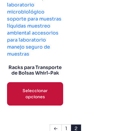
Racks para Transporte
de Bolsas Whirl-Pak
Seleccionar
opciones
←
1
2