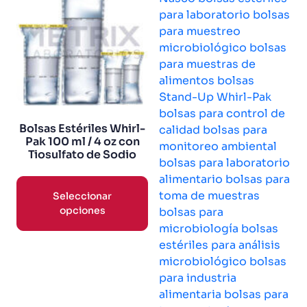
Bolsas Estériles Whirl-
Pak 100 ml / 4 oz con
Tiosulfato de Sodio
Seleccionar
opciones