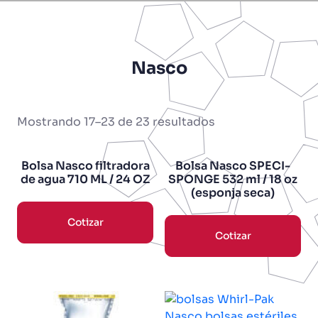
Nasco
Mostrando 17–23 de 23 resultados
Bolsa Nasco filtradora
Bolsa Nasco SPECI-
de agua 710 ML / 24 OZ
SPONGE 532 ml / 18 oz
(esponja seca)
Cotizar
Cotizar