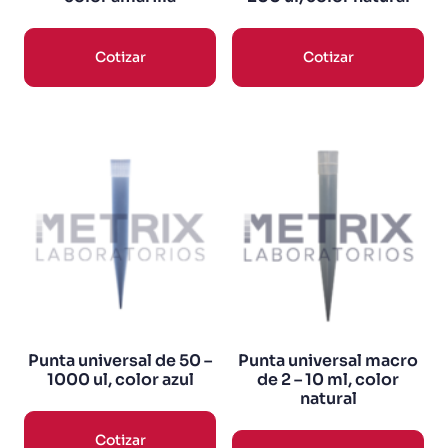
Cotizar
Cotizar
Punta universal de 50 –
Punta universal macro
1000 ul, color azul
de 2 – 10 ml, color
natural
Cotizar