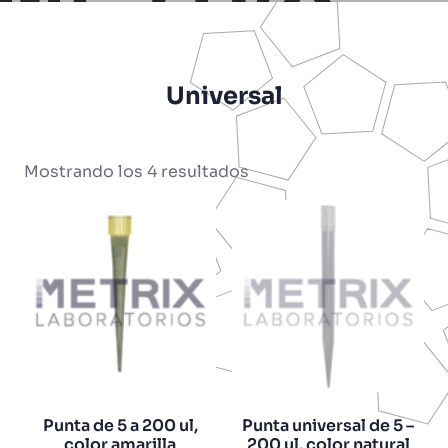
Universal
Mostrando los 4 resultados
Punta de 5 a 200 ul,
Punta universal de 5 –
color amarilla
200 ul, color natural