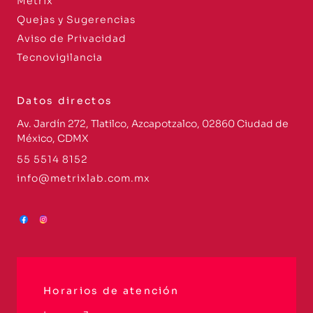
Metrix
Quejas y Sugerencias
Aviso de Privacidad
Tecnovigilancia
Datos directos
Av. Jardín 272, Tlatilco, Azcapotzalco, 02860 Ciudad de
México, CDMX
55 5514 8152
info@metrixlab.com.mx
Horarios de atención