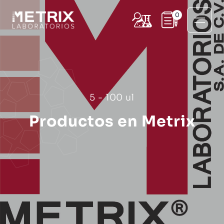
0
5 - 100 ul
Productos en Metrix