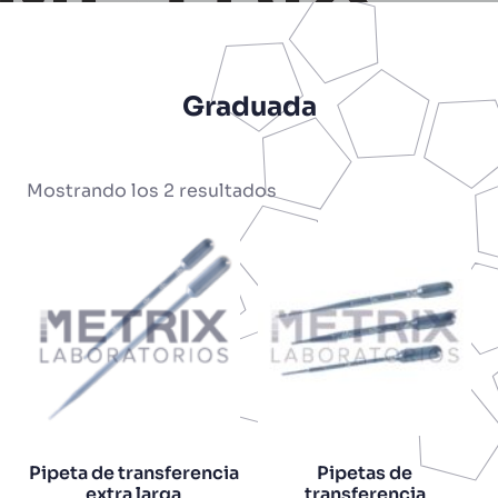
Graduada
Mostrando los 2 resultados
Pipeta de transferencia
Pipetas de
extra larga
transferencia