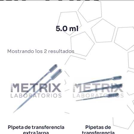
5.0 ml
Mostrando los 2 resultados
Pipeta de transferencia
Pipetas de
extra larga
transferencia