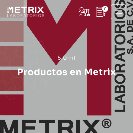
0
5.0 ml
Productos en Metrix