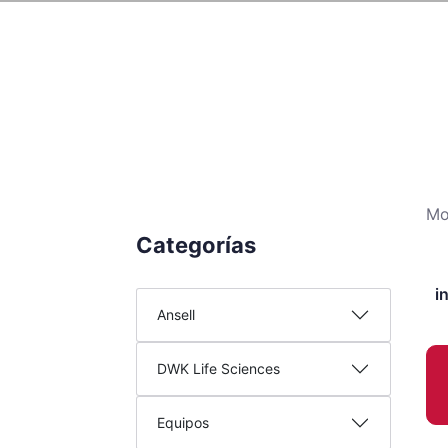
Mo
Categorías
i
Ansell
DWK Life Sciences
Equipos