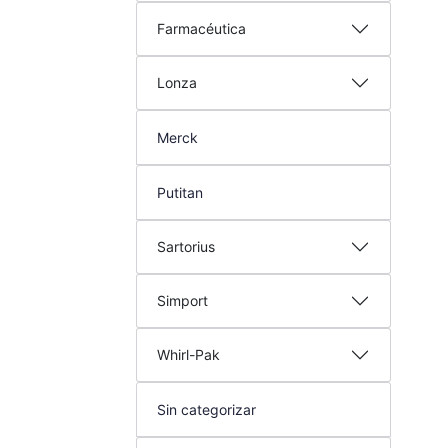
Farmacéutica
Lonza
Merck
Putitan
Sartorius
Simport
Whirl-Pak
Sin categorizar