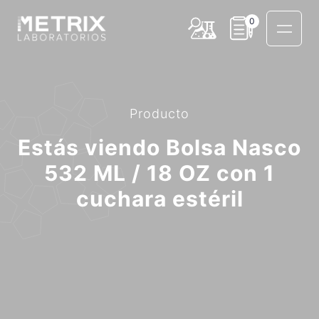
0
Producto
Estás viendo Bolsa Nasco
532 ML / 18 OZ con 1
cuchara estéril