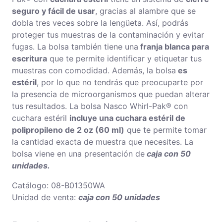
seguro y fácil de usar
, gracias al alambre que se
dobla tres veces sobre la lengüeta. Así, podrás
proteger tus muestras de la contaminación y evitar
fugas. La bolsa también tiene una
franja blanca para
escritura
que te permite identificar y etiquetar tus
muestras con comodidad. Además, la bolsa
es
estéril
, por lo que no tendrás que preocuparte por
la presencia de microorganismos que puedan alterar
tus resultados. La bolsa Nasco Whirl-Pak® con
cuchara estéril
incluye una cuchara estéril de
polipropileno de 2 oz (60 ml)
que te permite tomar
la cantidad exacta de muestra que necesites. La
bolsa viene en una presentación de
caja con 50
unidades.
Catálogo: 08-B01350WA
Unidad de venta:
caja con 50 unidades