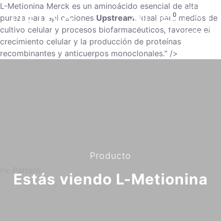
L-Metionina Merck es un aminoácido esencial de alta
0
pureza para aplicaciones
Upstream
. Ideal para medios de
cultivo celular y procesos biofarmacéuticos, favorece el
crecimiento celular y la producción de proteínas
recombinantes y anticuerpos monoclonales." />
Producto
Estás viendo L-Metionina