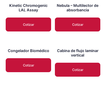
Kinetic Chromogenic
Nebula – Multilector de
LAL Assay
absorbancia
Cotizar
Cotizar
Congelador Biomédico
Cabina de flujo laminar
vertical
Cotizar
Cotizar