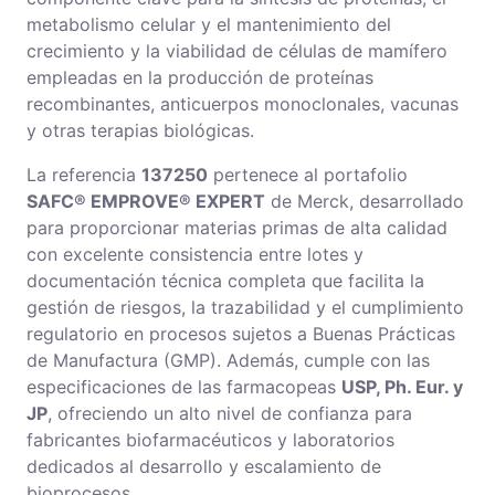
metabolismo celular y el mantenimiento del
crecimiento y la viabilidad de células de mamífero
empleadas en la producción de proteínas
recombinantes, anticuerpos monoclonales, vacunas
y otras terapias biológicas.
La referencia
137250
pertenece al portafolio
SAFC® EMPROVE® EXPERT
de Merck, desarrollado
para proporcionar materias primas de alta calidad
con excelente consistencia entre lotes y
documentación técnica completa que facilita la
gestión de riesgos, la trazabilidad y el cumplimiento
regulatorio en procesos sujetos a Buenas Prácticas
de Manufactura (GMP). Además, cumple con las
especificaciones de las farmacopeas
USP, Ph. Eur. y
JP
, ofreciendo un alto nivel de confianza para
fabricantes biofarmacéuticos y laboratorios
dedicados al desarrollo y escalamiento de
bioprocesos.