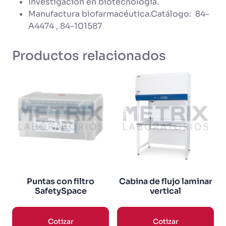
Investigación en biotecnología.
Manufactura biofarmacéutica.Catálogo: 84-
A4474 , 84-101587
Productos relacionados
Puntas con filtro
Cabina de flujo laminar
SafetySpace
vertical
Cotizar
Cotizar