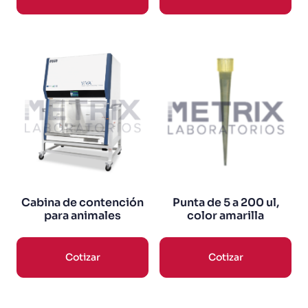
Cabina de contención
Punta de 5 a 200 ul,
para animales
color amarilla
Cotizar
Cotizar