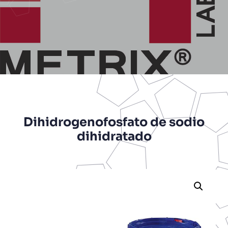
Dihidrogenofosfato de sodio
dihidratado