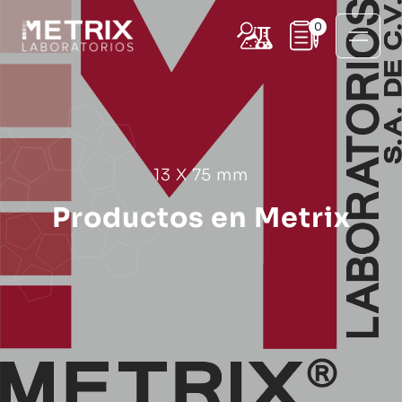
0
13 X 75 mm
Productos en Metrix