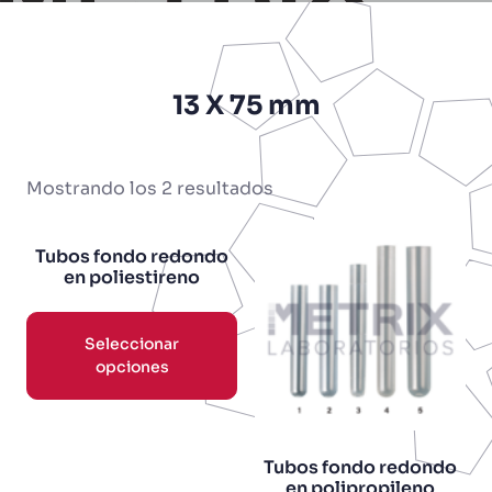
13 X 75 mm
Mostrando los 2 resultados
Tubos fondo redondo
en poliestireno
Seleccionar
opciones
Tubos fondo redondo
en polipropileno