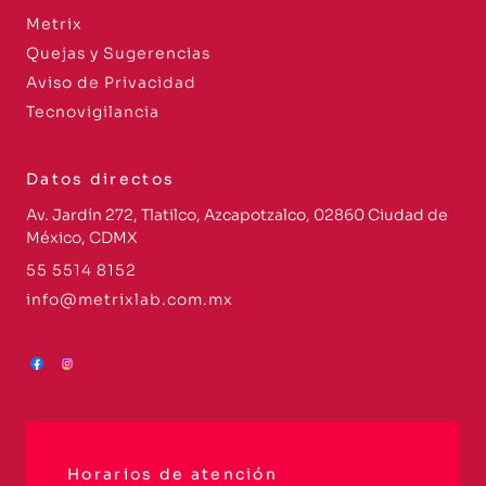
Metrix
Quejas y Sugerencias
Aviso de Privacidad
Tecnovigilancia
Datos directos
Av. Jardín 272, Tlatilco, Azcapotzalco, 02860 Ciudad de
México, CDMX
55 5514 8152
info@metrixlab.com.mx
Horarios de atención