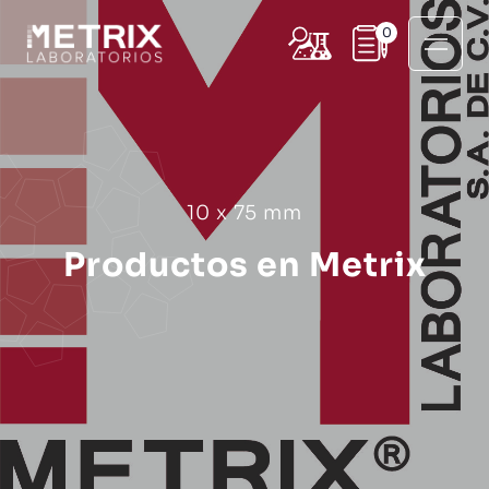
0
10 x 75 mm
Productos en Metrix