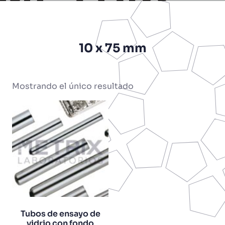
10 x 75 mm
Mostrando el único resultado
Tubos de ensayo de
vidrio con fondo