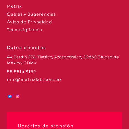
Metrix
Quejas y Sugerencias
Aviso de Privacidad
Tecnovigilancia
Datos directos
Av. Jardín 272, Tlatilco, Azcapotzalco, 02860 Ciudad de
México, CDMX
55 5514 8152
info@metrixlab.com.mx
Horarios de atención