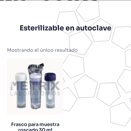
Esterilizable en autoclave
Mostrando el único resultado
Frasco para muestra
roscado 30 ml