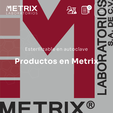
0
Esterilizable en autoclave
Productos en Metrix