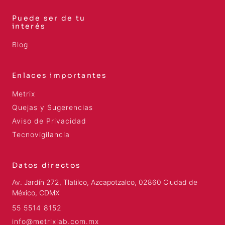
Puede ser de tu
interés
Blog
Enlaces importantes
Metrix
Quejas y Sugerencias
Aviso de Privacidad
Tecnovigilancia
Datos directos
Av. Jardín 272, Tlatilco, Azcapotzalco, 02860 Ciudad de
México, CDMX
55 5514 8152
info@metrixlab.com.mx