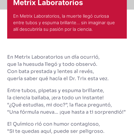
Metrix Laboratorios
En Metrix Laboratorios, la muerte llegó curiosa
entre tubos y espuma brillante… sin imaginar que
allí descubriría su pasión por la ciencia.
En Metrix Laboratorios un día ocurrió,
que la huesuda llegó y todo observó.
Con bata prestada y lentes al revés,
quería saber qué hacía el Dr. Trix esta vez.
Entre tubos, pipetas y espuma brillante,
la ciencia bailaba, ¡era todo un instante!
“¿Qué estudias, mi doc?”, la flaca preguntó,
“Una fórmula nueva… ¡que hasta a ti sorprendió!”
El Químico rió con humor contagioso,
“Si te quedas aquí, puede ser peligroso.