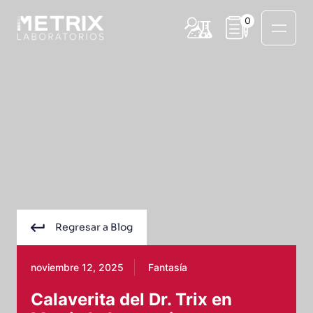
0
Regresar a Blog
noviembre 12, 2025
Fantasía
Calaverita del Dr. Trix en