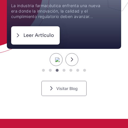
La industria farmacéutica enfrenta una nueva
era donde la innovación, la calidad y el
cumplimiento regulatorio deben avanzar...
Leer Artículo
Visitar Blog