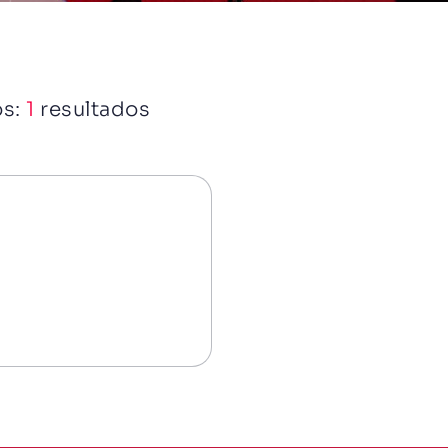
os:
1
resultados