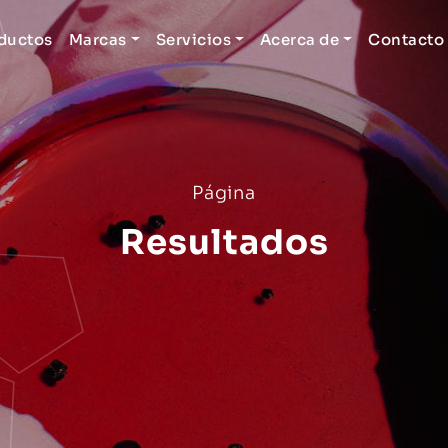
ductos
Marcas
Servicios
Acerca de
Contacto
Página
Resultados