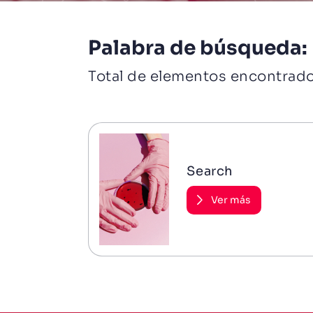
Palabra de búsqueda:
Total de elementos encontrad
Search
Ver más