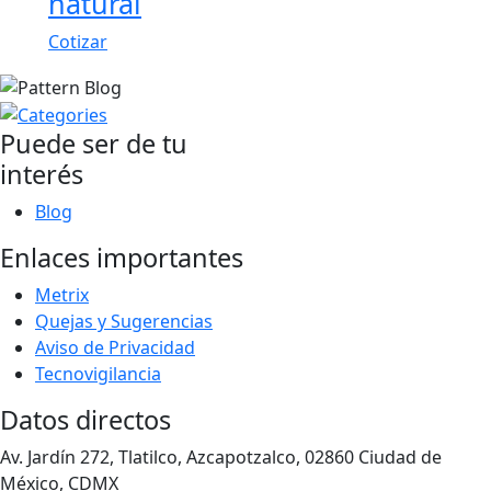
natural
Cotizar
Puede ser de tu
interés
Blog
Enlaces importantes
Metrix
Quejas y Sugerencias
Aviso de Privacidad
Tecnovigilancia
Datos directos
Av. Jardín 272, Tlatilco, Azcapotzalco, 02860 Ciudad de
México, CDMX