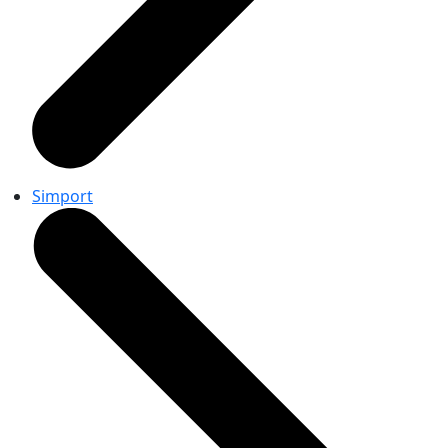
Simport