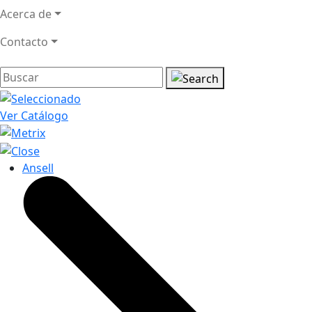
Acerca de
Contacto
Ver Catálogo
Ansell