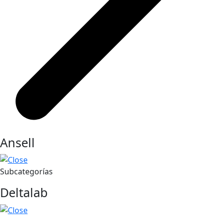
Ansell
Subcategorías
Deltalab