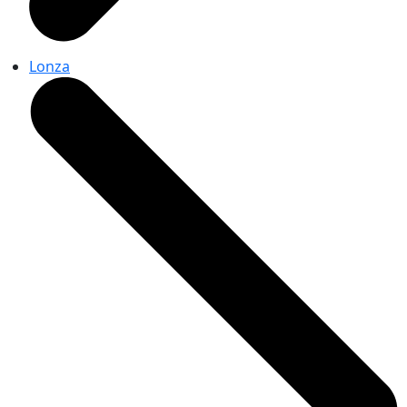
Lonza