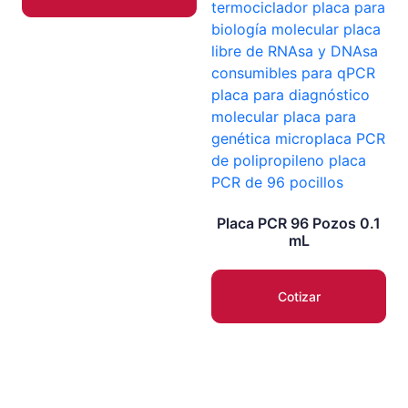
Placa PCR 96 Pozos 0.1
mL
Cotizar