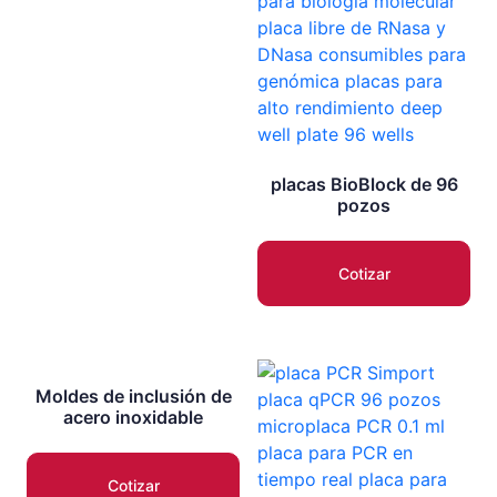
placas BioBlock de 96
pozos
Cotizar
Moldes de inclusión de
acero inoxidable
Cotizar