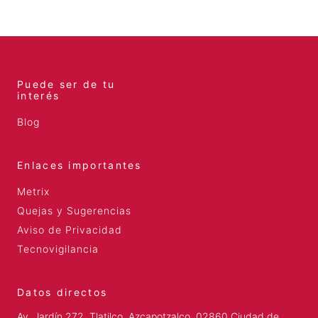
Puede ser de tu
interés
Blog
Enlaces importantes
Metrix
Quejas y Sugerencias
Aviso de Privacidad
Tecnovigilancia
Datos directos
Av. Jardín 272, Tlatilco, Azcapotzalco, 02860 Ciudad de