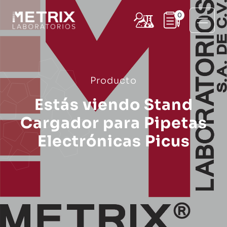
0
Producto
Estás viendo Stand
Cargador para Pipetas
Electrónicas Picus