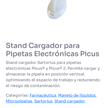
Stand Cargador para
Pipetas Electrónicas Picus
Stand cargador Sartorius para pipetas
electrónicas Picus® y Picus® 2. Permite cargar y
almacenar la pipeta en posición vertical,
optimizando el espacio de trabajo y reduciendo
el riesgo de contaminación.
Categorías:
Farmacéutica
,
Manejo de líquidos
,
Micropipetas
,
Sartorius
,
Stand cargador