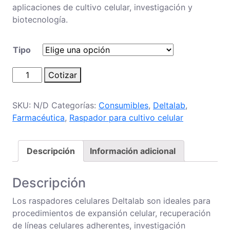
aplicaciones de cultivo celular, investigación y
biotecnología.
Tipo
Raspador
Cotizar
para
cultivo
SKU:
N/D
Categorías:
Consumibles
,
Deltalab
,
celular
Farmacéutica
,
Raspador para cultivo celular
cantidad
Descripción
Información adicional
Descripción
Los raspadores celulares Deltalab son ideales para
procedimientos de expansión celular, recuperación
de líneas celulares adherentes, investigación