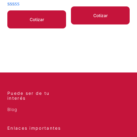
Valorado
en
Cotizar
4.00
Cotizar
de 5
Puede ser de tu
interés
Blog
Enlaces importantes