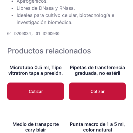
Apirogénicos.
Libres de DNasa y RNasa.
Ideales para cultivo celular, biotecnología e
investigación biomédica.
01-D200034​, 01-D200030
Productos relacionados
Microtubo 0.5 ml, Tipo
Pipetas de transferencia
vitratron tapa a presión.
graduada, no estéril
Cotizar
Cotizar
Medio de transporte
Punta macro de 1 a 5 ml,
cary blair
color natural