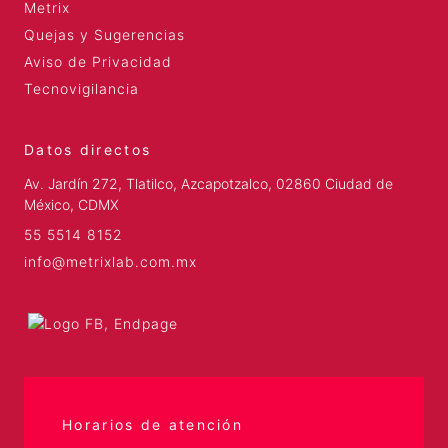
Metrix
Quejas y Sugerencias
Aviso de Privacidad
Tecnovigilancia
Datos directos
Av. Jardín 272, Tlatilco, Azcapotzalco, 02860 Ciudad de
México, CDMX
55 5514 8152
info@metrixlab.com.mx
Horarios de atención