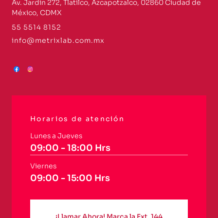
Av. Jardín 272, Tlatilco, Azcapotzalco, 02860 Ciudad de
México, CDMX
55 5514 8152
info@metrixlab.com.mx
Horarios de atención
Lunes a Jueves
09:00 - 18:00 Hrs
Viernes
09:00 - 15:00 Hrs
¡Llamar Ahora! Marca la Ext. 144