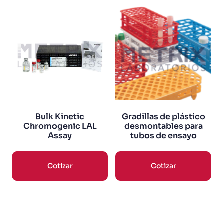
Bulk Kinetic
Gradillas de plástico
Chromogenic LAL
desmontables para
Assay
tubos de ensayo
Cotizar
Cotizar