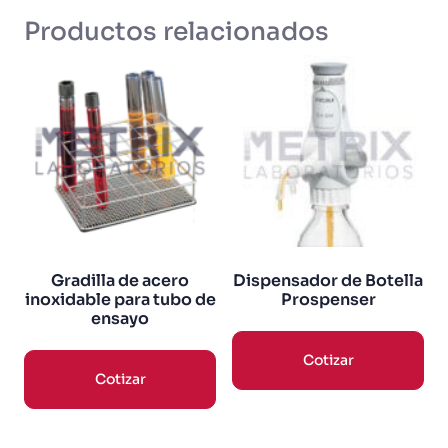
Productos relacionados
Gradilla de acero
Dispensador de Botella
inoxidable para tubo de
Prospenser
ensayo
Cotizar
Cotizar