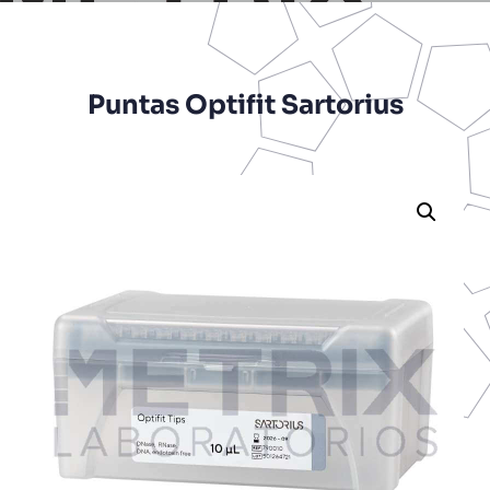
Puntas Optifit Sartorius