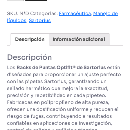
Optifit
Sartorius
SKU:
N/D
Categorías:
Farmacéutica
,
Manejo de
cantidad
líquidos
,
Sartorius
Descripción
Información adicional
Descripción
Los
Racks de Puntas Optifit® de Sartorius
están
diseñados para proporcionar un ajuste perfecto
con las pipetas Sartorius, garantizando un
sellado hermético que mejora la exactitud,
precisión y repetibilidad en cada pipeteo.
Fabricadas en polipropileno de alta pureza,
ofrecen una dosificación uniforme y reducen el
riesgo de fugas, contribuyendo a resultados
confiables en aplicaciones de investigación,