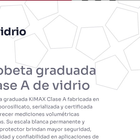
idrio
obeta graduada
ase A de vidrio
a graduada KIMAX Clase A fabricada en
borosilicato, serializada y certificada
frecer mediciones volumétricas
as. Su escala blanca permanente y
 protector brindan mayor seguridad,
idad y confiabilidad en aplicaciones de