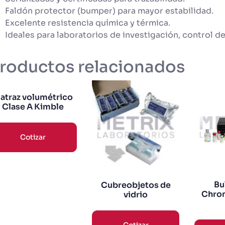
Faldón protector (bumper) para mayor estabilidad.
Excelente resistencia química y térmica.
Ideales para laboratorios de investigación, control de
roductos relacionados
atraz volumétrico
Clase A Kimble
Cotizar
Bu
Cubreobjetos de
Chro
vidrio
Cotizar