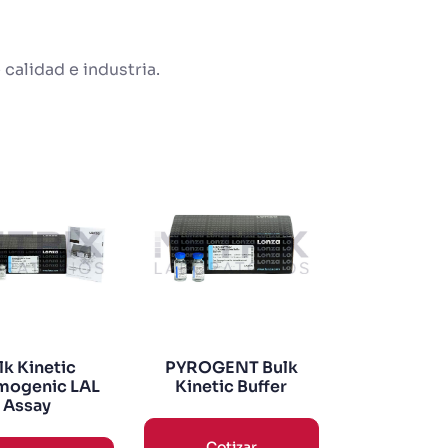
 calidad e industria.
lk Kinetic
PYROGENT Bulk
mogenic LAL
Kinetic Buffer
Assay
Cotizar