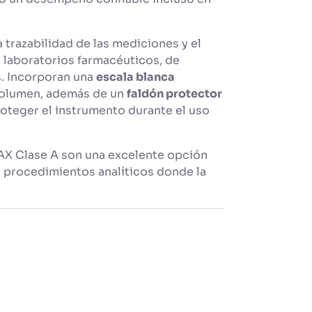
a trazabilidad de las mediciones y el
 laboratorios farmacéuticos, de
s. Incorporan una
escala blanca
l volumen, además de un
faldón protector
oteger el instrumento durante el uso
AX Clase A son una excelente opción
y procedimientos analíticos donde la