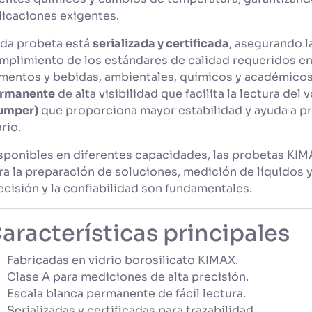
licaciones exigentes.
da probeta está
serializada y certificada
, asegurando l
mplimiento de los estándares de calidad requeridos en
imentos y bebidas, ambientales, químicos y académico
rmanente
de alta visibilidad que facilita la lectura de
umper)
que proporciona mayor estabilidad y ayuda a pr
ario.
sponibles en diferentes capacidades, las probetas KIM
ra la preparación de soluciones, medición de líquidos 
ecisión y la confiabilidad son fundamentales.
aracterísticas principales
Fabricadas en vidrio borosilicato KIMAX.
Clase A para mediciones de alta precisión.
Escala blanca permanente de fácil lectura.
Serializadas y certificadas para trazabilidad.