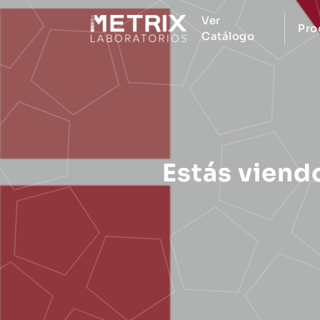
Ver
Pro
Catálogo
Estás viend