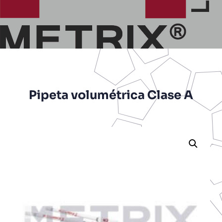
Pipeta volumétrica Clase A