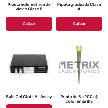
Pipeta volumétrica de
Pipeta graduada Clase
vidrio Clase B
A
Cotizar
Cotizar
Bulk Gel Clot LAL Assay
Punta de 5 a 200 ul,
color amarilla