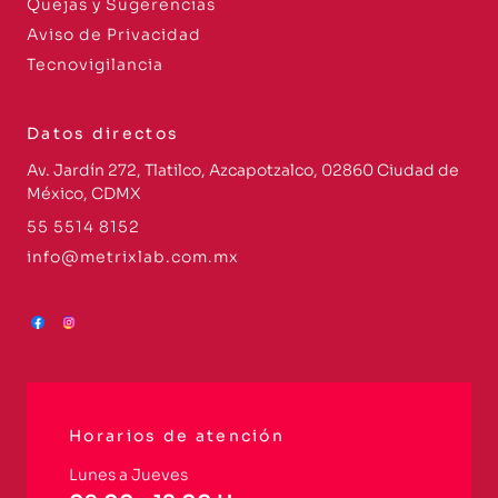
Quejas y Sugerencias
Aviso de Privacidad
Tecnovigilancia
Datos directos
Av. Jardín 272, Tlatilco, Azcapotzalco, 02860 Ciudad de
México, CDMX
55 5514 8152
info@metrixlab.com.mx
Horarios de atención
Lunes a Jueves