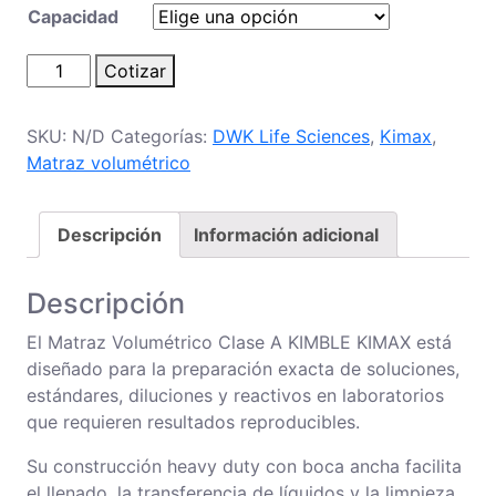
Capacidad
Matraz
Cotizar
volumétrico
Clase
SKU:
N/D
Categorías:
DWK Life Sciences
,
Kimax
,
A
Matraz volumétrico
Kimble
cantidad
Descripción
Información adicional
Descripción
El Matraz Volumétrico Clase A KIMBLE KIMAX está
diseñado para la preparación exacta de soluciones,
estándares, diluciones y reactivos en laboratorios
que requieren resultados reproducibles.
Su construcción heavy duty con boca ancha facilita
el llenado, la transferencia de líquidos y la limpieza,