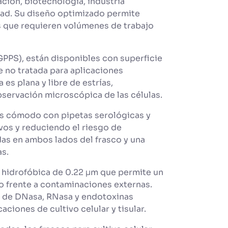
ación, biotecnología, industria
dad. Su diseño optimizado permite
s que requieren volúmenes de trabajo
GPPS), están disponibles con superficie
e no tratada para aplicaciones
 es plana y libre de estrías,
observación microscópica de las células.
ás cómodo con pipetas serológicas y
vos y reduciendo el riesgo de
s en ambos lados del frasco y una
as.
hidrofóbica de 0.22 μm que permite un
o frente a contaminaciones externas.
es de DNasa, RNasa y endotoxinas
ciones de cultivo celular y tisular.