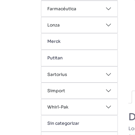
Farmacéutica
Lonza
Merck
Putitan
Sartorius
Simport
Whirl-Pak
D
Sin categorizar
Lo