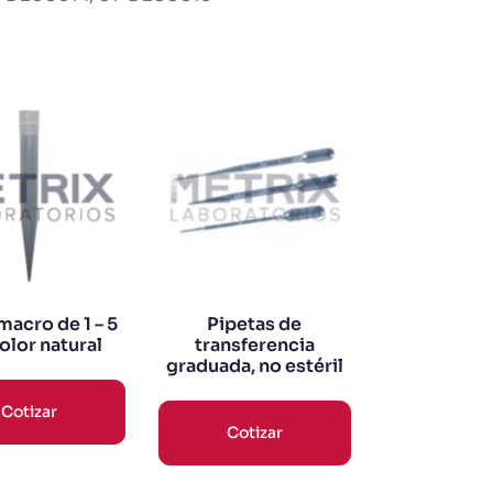
macro de 1 – 5
Pipetas de
olor natural
transferencia
graduada, no estéril
Cotizar
Cotizar