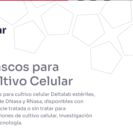
ar
ascos para
ltivo Celular
 para cultivo celular Deltalab estériles,
 de DNasa y RNasa, disponibles con
cie tratada o sin tratar para
iones de cultivo celular, investigación
ecnología.