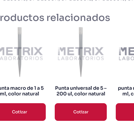
roductos relacionados
unta macro de 1 a 5
Punta universal de 5 –
punta 
ml, color natural
200 ul, color natural
ml, c
Cotizar
Cotizar