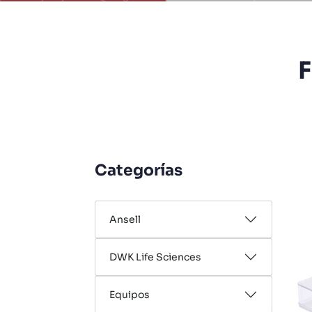
F
Categorías
Ansell
DWK Life Sciences
Equipos