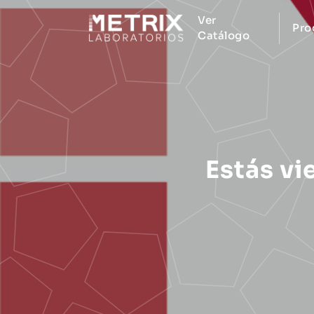
Ver
Pro
Catálogo
Estás vi